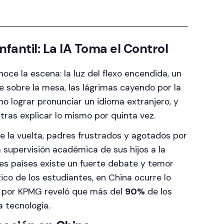
nfantil: La IA Toma el Control
oce la escena: la luz del flexo encendida, un
sobre la mesa, las lágrimas cayendo por la
no lograr pronunciar un idioma extranjero, y
tras explicar lo mismo por quinta vez.
e la vuelta, padres frustrados y agotados por
 supervisión académica de sus hijos a la
entes países existe un fuerte debate y temor
tico de los estudiantes, en China ocurre lo
a por KPMG reveló que más del
90%
de los
 tecnología.