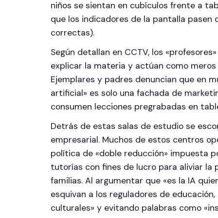
niños se sientan en cubículos frente a ta
que los indicadores de la pantalla pasen 
correctas).
Según detallan en CCTV, los «profesores»
explicar la materia y actúan como meros
Ejemplares y padres denuncian que en muc
artificial» es solo una fachada de market
consumen lecciones pregrabadas en table
Detrás de estas salas de estudio se esco
empresarial. Muchos de estos centros oper
política de «doble reducción» impuesta po
tutorías con fines de lucro para aliviar l
familias. Al argumentar que «es la IA qu
esquivan a los reguladores de educación
culturales» y evitando palabras como «ins