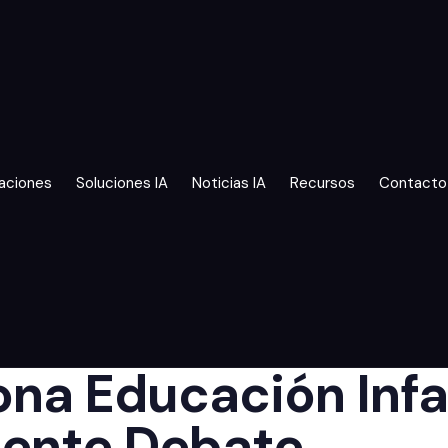
aciones
Soluciones IA
Noticias IA
Recursos
Contacto
na Educación Infan
dente Debate