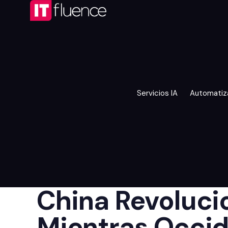
Servicios IA
Automatiz
China Revolucio
Mientras Occi