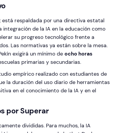
vo
 está respaldada por una directiva estatal
la integración de la IA en la educación como
lerar su progreso tecnológico frente a
os. Las normativas ya están sobre la mesa.
Pekín exigirá un mínimo de
ocho horas
escuelas primarias y secundarias.
tudio empírico realizado con estudiantes de
e la duración del uso diario de herramientas
itiva en el conocimiento de la IA y en el
os por Superar
icamente divididas. Para muchos, la IA