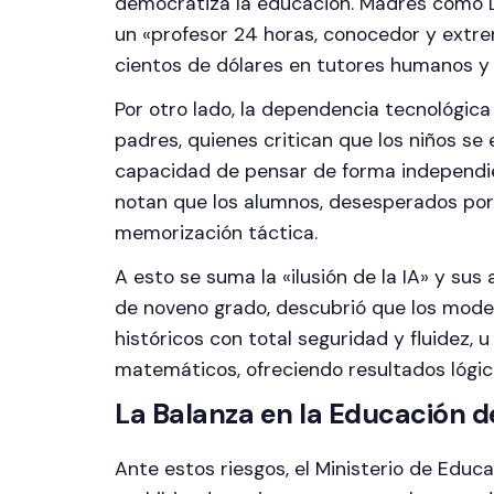
democratiza la educación. Madres como L
un «profesor 24 horas, conocedor y extr
cientos de dólares en tutores humanos y h
Por otro lado, la dependencia tecnológic
padres, quienes critican que los niños se
capacidad de pensar de forma independien
notan que los alumnos, desesperados por p
memorización táctica.
A esto se suma la «ilusión de la IA» y su
de noveno grado, descubrió que los mode
históricos con total seguridad y fluidez, 
matemáticos, ofreciendo resultados lógi
La Balanza en la Educación d
Ante estos riesgos, el Ministerio de Educa