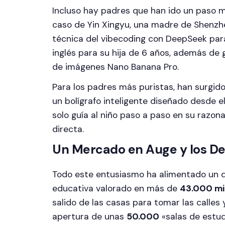
Incluso hay padres que han ido un paso má
caso de Yin Xingyu, una madre de Shenzhe
técnica del vibecoding con DeepSeek para
inglés para su hija de 6 años, además de
de imágenes Nano Banana Pro.
Para los padres más puristas, han surgid
un bolígrafo inteligente diseñado desde e
solo guía al niño paso a paso en su razo
directa.
Un Mercado en Auge y los D
Todo este entusiasmo ha alimentado un 
educativa valorado en más de
43.000 mi
salido de las casas para tomar las calles 
apertura de unas
50.000
«salas de estudi