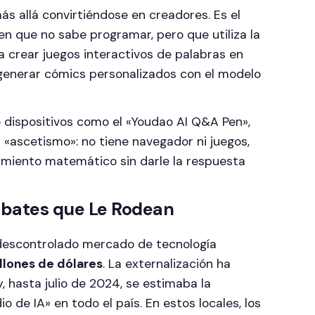
s allá convirtiéndose en creadores. Es el
n que no sabe programar, pero que utiliza la
 crear juegos interactivos de palabras en
 generar cómics personalizados con el modelo
o dispositivos como el «Youdao AI Q&A Pen»,
l «ascetismo»: no tiene navegador ni juegos,
namiento matemático sin darle la respuesta
ebates que Le Rodean
descontrolado mercado de tecnología
llones de dólares
. La externalización ha
y, hasta julio de 2024, se estimaba la
o de IA» en todo el país. En estos locales, los