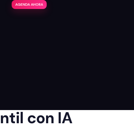
AGENDA AHORA
til con IA