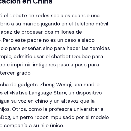
cación en China
tó el debate en redes sociales cuando una
rió a su marido jugando en el teléfono móvil
capaz de procesar dos millones de
o. Pero este padre no es un caso aislado.
solo para enseñar, sino para hacer las temidas
jemplo, admitió usar el chatbot Doubao para
po e imprimir imágenes paso a paso para
tercer grado.
ncha de gadgets. Zheng Wenqi, una madre
s
el «Native Language Star», un dispositivo
ua su voz en chino y un altavoz que la
ijos. Otros, como la profesora universitaria
Dog, un perro robot impulsado por el modelo
e compañía a su hijo único.