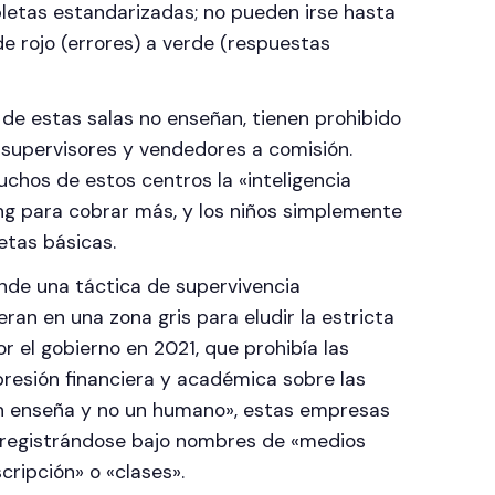
bletas estandarizadas; no pueden irse hasta
de rojo (errores) a verde (respuestas
 de estas salas no enseñan, tienen prohibido
 supervisores y vendedores a comisión.
hos de estos centros la «inteligencia
ing para cobrar más, y los niños simplemente
tas básicas.
nde una táctica de supervivencia
an en una zona gris para eludir la estricta
r el gobierno en 2021, que prohibía las
a presión financiera y académica sobre las
ien enseña y no un humano», estas empresas
, registrándose bajo nombres de «medios
cripción» o «clases».