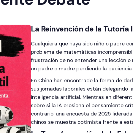
La Reinvención de la Tutoría I
Cualquiera que haya sido niño o padre con
problema de matemáticas incomprensible 
frustración de no entender una lección o 
un padre o madre perdiendo la paciencia 
En China han encontrado la forma de darl
sus jornadas laborales están delegando la
inteligencia artificial. Mientras en difer
sobre si la IA erosiona el pensamiento crí
contrario: una encuesta de 2025 liderad
chinos se muestra optimista frente a esta