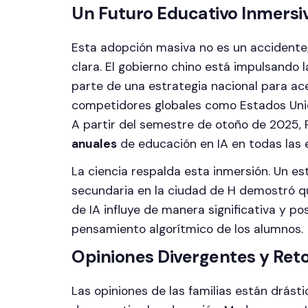
Un Futuro Educativo Inmersi
Esta adopción masiva no es un accidente;
clara. El gobierno chino está impulsando 
parte de una estrategia nacional para ace
competidores globales como Estados Unid
A partir del semestre de otoño de 2025, 
anuales
de educación en IA en todas las 
La ciencia respalda esta inmersión. Un es
secundaria en la ciudad de H demostró qu
de IA influye de manera significativa y pos
pensamiento algorítmico de los alumnos.
Opiniones Divergentes y Ret
Las opiniones de las familias están drást