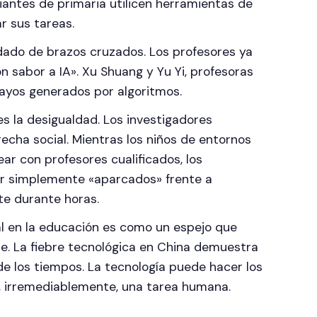
antes de primaria utilicen herramientas de
r sus tareas.
dado de brazos cruzados. Los profesores ya
n sabor a IA». Xu Shuang y Yu Yi, profesoras
ayos generados por algoritmos.
es la desigualdad. Los investigadores
recha social. Mientras los niños de entornos
ar con profesores cualificados, los
ser simplemente «aparcados» frente a
te durante horas.
cial en la educación es como un espejo que
aje. La fiebre tecnológica en China demuestra
a de los tiempos. La tecnología puede hacer los
o, irremediablemente, una tarea humana.