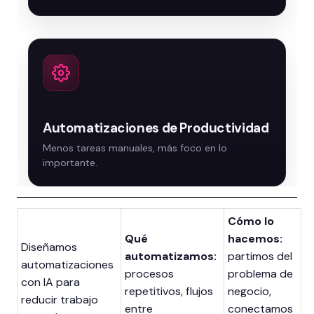
Automatizaciones de Productividad
Cómo lo
Qué
hacemos:
Diseñamos
automatizamos:
partimos del
automatizaciones
procesos
problema de
con IA para
repetitivos, flujos
negocio,
reducir trabajo
entre
conectamos