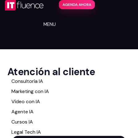
AGENDA AHORA
MENU
Atención al cliente
Consultoría IA
Marketing con IA
Vídeo con IA
Agente IA
Cursos IA
Legal Tech IA