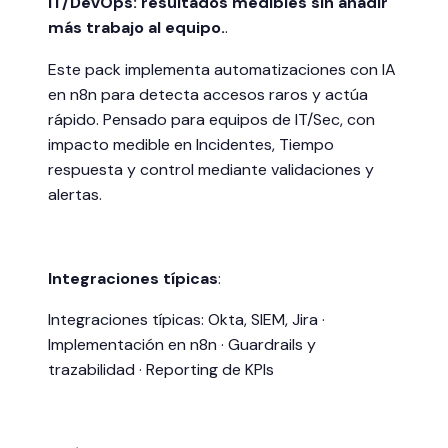
IT/DevOps: resultados medibles sin añadir
más trabajo al equipo.
.
Este pack implementa automatizaciones con IA
en n8n para detecta accesos raros y actúa
rápido. Pensado para equipos de IT/Sec, con
impacto medible en Incidentes, Tiempo
respuesta y control mediante validaciones y
alertas.
Integraciones típicas
:
Integraciones típicas: Okta, SIEM, Jira ·
Implementación en n8n · Guardrails y
trazabilidad · Reporting de KPIs