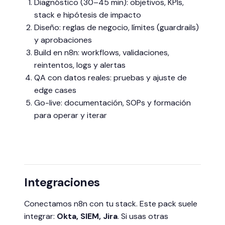
Diagnóstico (30–45 min): objetivos, KPIs,
stack e hipótesis de impacto
Diseño: reglas de negocio, límites (guardrails)
y aprobaciones
Build en n8n: workflows, validaciones,
reintentos, logs y alertas
QA con datos reales: pruebas y ajuste de
edge cases
Go-live: documentación, SOPs y formación
para operar y iterar
Integraciones
Conectamos n8n con tu stack. Este pack suele
integrar:
Okta, SIEM, Jira
. Si usas otras