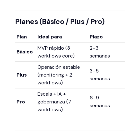
Planes (Básico / Plus / Pro)
Plan
Ideal para
Plazo
MVP rápido (3
2–3
Básico
workflows core)
semanas
Operación estable
3–5
Plus
(monitoring + 2
semanas
workflows)
Escala + IA +
6–9
Pro
gobernanza (7
semanas
workflows)