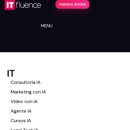
AGENDA AHORA
MENU
IT
Consultoría IA
Marketing con IA
Vídeo con IA
Agente IA
Cursos IA