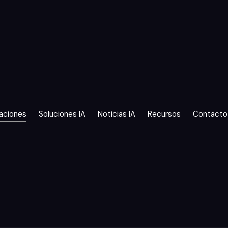
aciones
Soluciones IA
Noticias IA
Recursos
Contacto