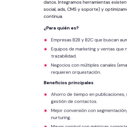
datos. Integramos herramientas existente
social, ads, CMS y soporte) y optimiza
continua.
¿Para quién es?
Empresas B2B y B2C que buscan aume
Equipos de marketing y ventas que n
trazabilidad.
Negocios con múltiples canales (emai
requieren orquestación.
Beneficios principales
Ahorro de tiempo en publicaciones, 
gestión de contactos.
Mejor conversión con segmentación, 
nurturing.
Mayor control con métricas consiste