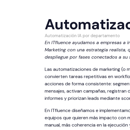
Automatizac
Automatización IA por departamento
En ITfluence ayudamos a empresas a i
Marketing con una estrategia realista, 
despliegue por fases conectados a su s
Las automatizaciones de marketing (o 
convierten tareas repetitivas en workfl
acciones de forma consistente: segment
mensajes, activan campañas, registran 
informes y priorizan leads mediante scor
En ITfluence diseñamos e implementamo
equipos que quieren más impacto con m
manual, más coherencia en la ejecución