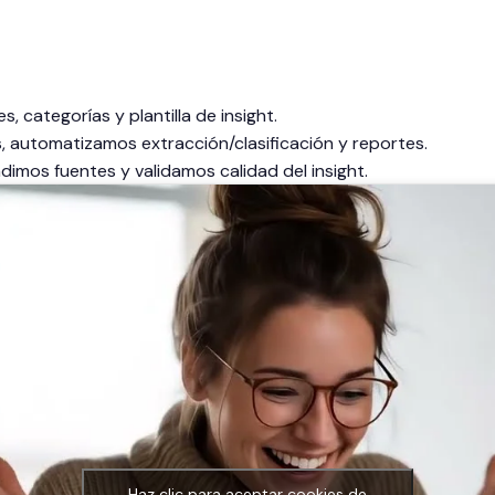
s, categorías y plantilla de insight.
 automatizamos extracción/clasificación y reportes.
adimos fuentes y validamos calidad del insight.
Haz clic para aceptar cookies de