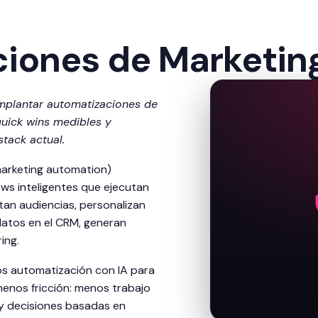
iones de Marketin
mplantar automatizaciones de
quick wins medibles y
tack actual.
marketing automation)
ows inteligentes que ejecutan
an audiencias, personalizan
datos en el CRM, generan
ing.
s automatización con IA para
enos fricción: menos trabajo
 y decisiones basadas en