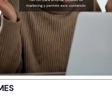
marketing y permitir este contenido
RMES