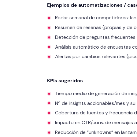
Ejemplos de automatizaciones / cas
Radar semanal de competidores: lan
Resumen de reseñas (propias y de c
Detección de preguntas frecuentes 
Análisis automático de encuestas co
Alertas por cambios relevantes (pico
KPIs sugeridos
Tiempo medio de generación de insig
Nº de insights accionables/mes y s
Cobertura de fuentes y frecuencia d
Impacto en CTR/conv. de mensajes aj
Reducción de “unknowns” en lanzami