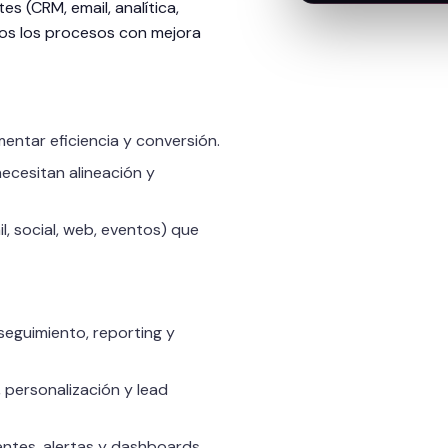
s (CRM, email, analítica,
mos los procesos con mejora
ntar eficiencia y conversión.
ecesitan alineación y
l, social, web, eventos) que
seguimiento, reporting y
personalización y lead
ntes, alertas y dashboards.