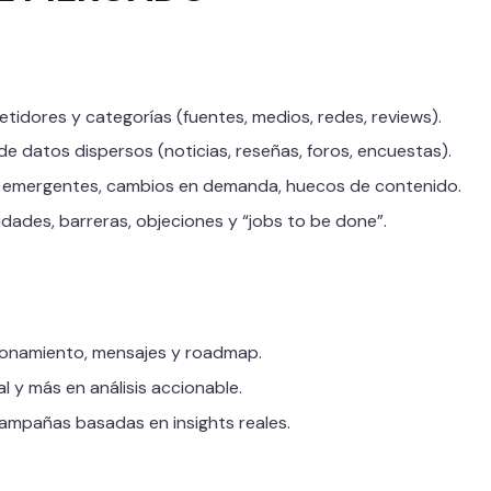
idores y categorías (fuentes, medios, redes, reviews).
de datos dispersos (noticias, reseñas, foros, encuestas).
 emergentes, cambios en demanda, huecos de contenido.
dades, barreras, objeciones y “jobs to be done”.
ionamiento, mensajes y roadmap.
 y más en análisis accionable.
ampañas basadas en insights reales.