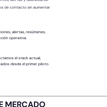
os de contacto sin aumentar
ciones, alertas, resúmenes,
cción operativa.
ctamos el stack actual,
ados desde el primer piloto.
DE MERCADO