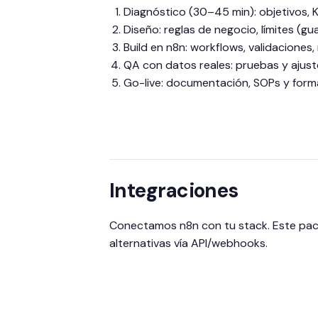
Diagnóstico (30–45 min): objetivos, K
Diseño: reglas de negocio, límites (gu
Build en n8n: workflows, validaciones, 
QA con datos reales: pruebas y ajus
Go-live: documentación, SOPs y forma
Integraciones
Conectamos n8n con tu stack. Este pack
alternativas vía API/webhooks.