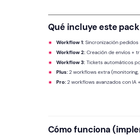
Qué incluye este pack
Workflow 1:
Sincronización pedidos 
Workflow 2:
Creación de envíos + tra
Workflow 3:
Tickets automáticos po
Plus:
2 workflows extra (monitoring, a
Pro:
2 workflows avanzados con IA + 
Cómo funciona (impl