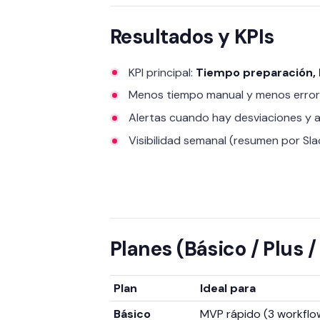
Resultados y KPIs
KPI principal:
Tiempo preparación, 
Menos tiempo manual y menos erro
Alertas cuando hay desviaciones y
Visibilidad semanal (resumen por Sl
Planes (Básico / Plus /
Plan
Ideal para
Básico
MVP rápido (3 workflo