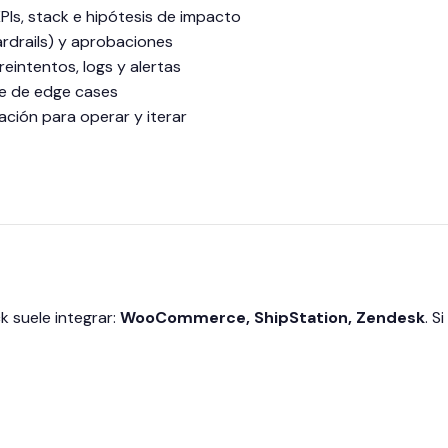
PIs, stack e hipótesis de impacto
ardrails) y aprobaciones
reintentos, logs y alertas
te de edge cases
ción para operar y iterar
 suele integrar:
WooCommerce, ShipStation, Zendesk
. S