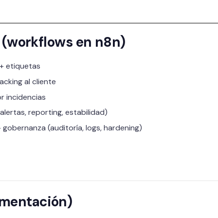
 (workflows en n8n)
+ etiquetas
cking al cliente
r incidencias
lertas, reporting, estabilidad)
gobernanza (auditoría, logs, hardening)
ementación)