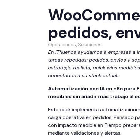
WooCommerce
pedidos, en
Operaciones
,
Soluciones
En ITfluence ayudamos a empresas a 
tareas repetidas: pedidos, envíos y s
estrategia realista, quick wins medible
conectados a su stack actual.
Automatización con IA en n8n para
medibles sin añadir más trabajo al e
Este pack implementa automatizaciones
carga operativa en pedidos. Pensado p
con impacto medible en Tiempo preparac
mediante validaciones y alertas.