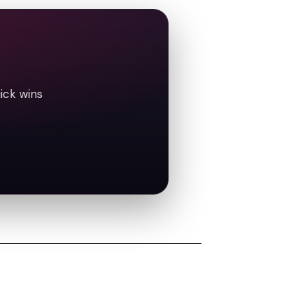
ick wins