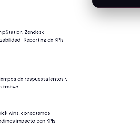
ipStation, Zendesk ·
zabilidad · Reporting de KPIs
 tiempos de respuesta lentos y
strativo.
quick wins, conectamos
medimos impacto con KPIs