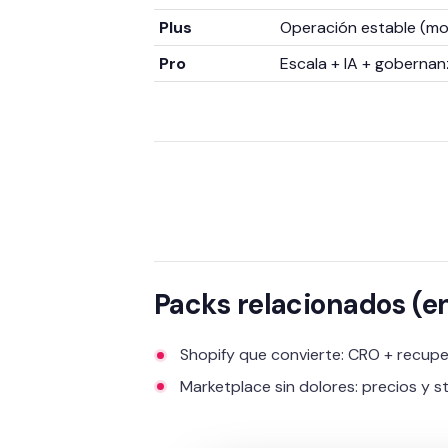
Plus
Operación estable (mon
Pro
Escala + IA + gobernan
Packs relacionados (e
Shopify que convierte: CRO + recuper
Marketplace sin dolores: precios y s