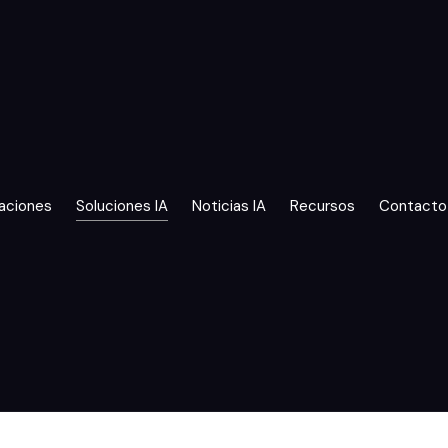
aciones
Soluciones IA
Noticias IA
Recursos
Contacto