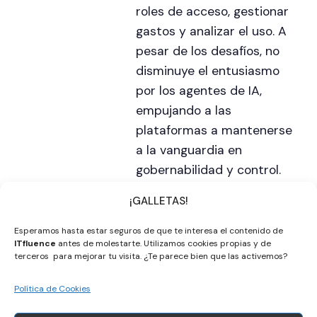
roles de acceso, gestionar
gastos y analizar el uso. A
pesar de los desafíos, no
disminuye el entusiasmo
por los agentes de IA,
empujando a las
plataformas a mantenerse
a la vanguardia en
gobernabilidad y control.
¡GALLETAS!
Esperamos hasta estar seguros de que te interesa el contenido de
ITfluence
antes de molestarte. Utilizamos cookies propias y de
terceros para mejorar tu visita. ¿Te parece bien que las activemos?
Apúntate a la newsletter
Política de Cookies
Nombre y Apellidos