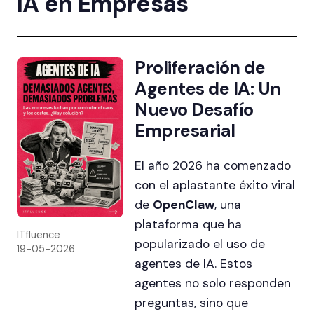
IA en Empresas
Proliferación de
Agentes de IA: Un
Nuevo Desafío
Empresarial
El año 2026 ha comenzado
con el aplastante éxito viral
de
OpenClaw
, una
plataforma que ha
ITfluence
popularizado el uso de
19-05-2026
agentes de IA. Estos
agentes no solo responden
preguntas, sino que