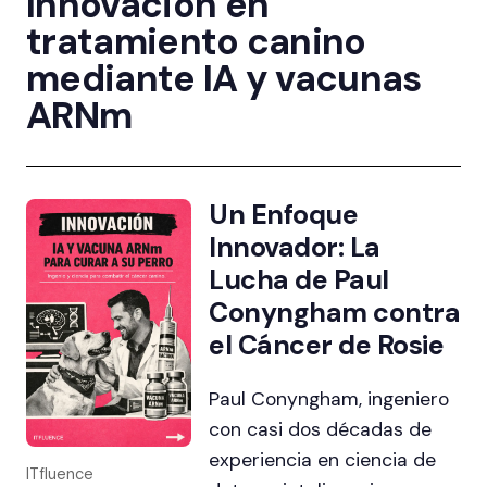
Innovación en
tratamiento canino
mediante IA y vacunas
ARNm
Un Enfoque
Innovador: La
Lucha de Paul
Conyngham contra
el Cáncer de Rosie
Paul Conyngham, ingeniero
con casi dos décadas de
experiencia en ciencia de
ITfluence