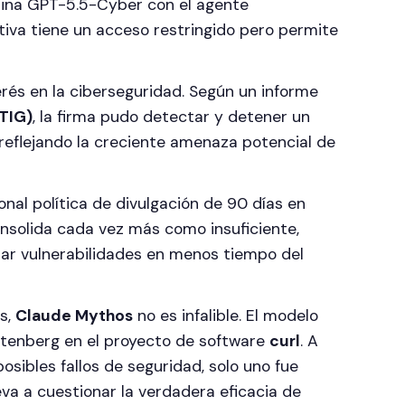
ina GPT-5.5-Cyber con el agente
iativa tiene un acceso restringido pero permite
rés en la ciberseguridad. Según un informe
GTIG)
, la firma pudo detectar y detener un
 reflejando la creciente amenaza potencial de
ional política de divulgación de 90 días en
nsolida cada vez más como insuficiente,
tar vulnerabilidades en menos tiempo del
s,
Claude Mythos
no es infalible. El modelo
 Stenberg en el proyecto de software
curl
. A
sibles fallos de seguridad, solo uno fue
va a cuestionar la verdadera eficacia de