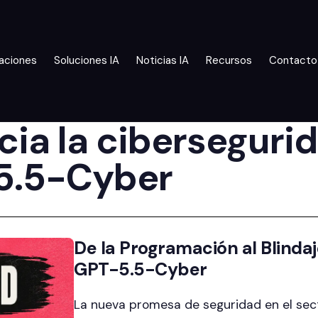
aciones
Soluciones IA
Noticias IA
Recursos
Contacto
cia la ciberseguri
5.5-Cyber
De la Programación al Blinda
GPT-5.5-Cyber
La nueva promesa de seguridad en el sector