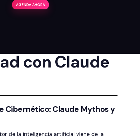
AGENDA AHORA
dad con Claude
je Cibernético: Claude Mythos y
 de la inteligencia artificial viene de la