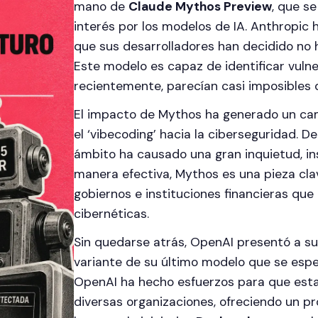
mano de
Claude Mythos Preview
, que s
interés por los modelos de IA. Anthropic
que sus desarrolladores han decidido no 
Este modelo es capaz de identificar vuln
recientemente, parecían casi imposibles 
El impacto de Mythos ha generado un cam
el ‘vibecoding’ hacia la ciberseguridad. D
ámbito ha causado una gran inquietud, i
manera efectiva, Mythos es una pieza clav
gobiernos e instituciones financieras q
cibernéticas.
Sin quedarse atrás, OpenAI presentó a s
variante de su último modelo que se espec
OpenAI ha hecho esfuerzos para que est
diversas organizaciones, ofreciendo un p