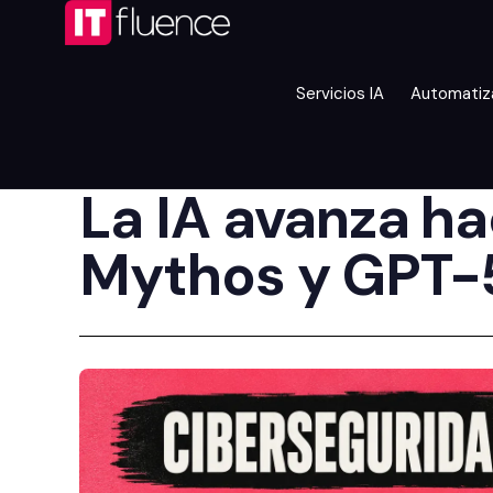
Servicios IA
Automatiz
La IA avanza ha
Mythos y GPT-