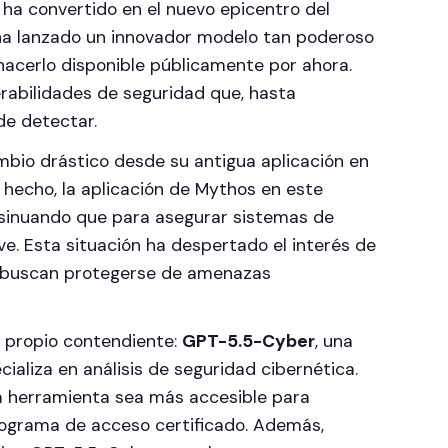
e ha convertido en el nuevo epicentro del
 ha lanzado un innovador modelo tan poderoso
hacerlo disponible públicamente por ahora.
erabilidades de seguridad que, hasta
de detectar.
bio drástico desde su antigua aplicación en
e hecho, la aplicación de Mythos en este
nsinuando que para asegurar sistemas de
e. Esta situación ha despertado el interés de
ue buscan protegerse de amenazas
u propio contendiente:
GPT-5.5-Cyber
, una
ializa en análisis de seguridad cibernética.
a herramienta sea más accesible para
rograma de acceso certificado. Además,