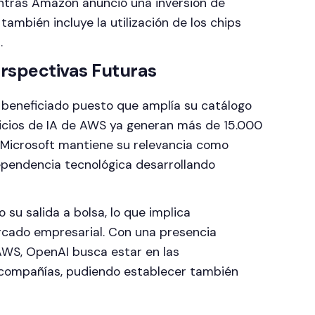
ntras Amazon anunció una inversión de
ambién incluye la utilización de los chips
.
rspectivas Futuras
beneficiado puesto que amplía su catálogo
rvicios de IA de AWS ya generan más de 15.000
, Microsoft mantiene su relevancia como
ependencia tecnológica desarrollando
 su salida a bolsa, lo que implica
cado empresarial. Con una presencia
WS, OpenAI busca estar en las
s compañías, pudiendo establecer también