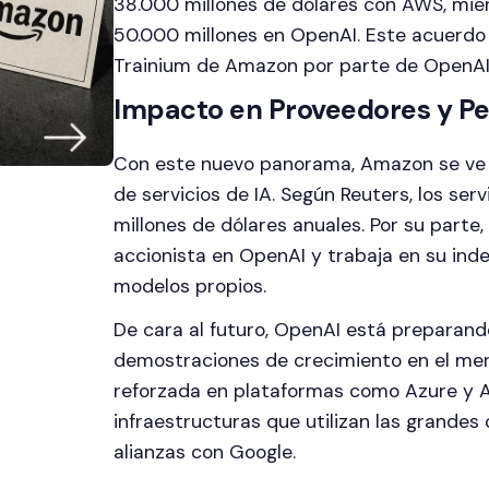
38.000 millones de dólares con AWS, mie
50.000 millones en OpenAI. Este acuerdo t
Trainium de Amazon por parte de OpenAI
Impacto en Proveedores y Pe
Con este nuevo panorama, Amazon se ve 
de servicios de IA. Según Reuters, los se
millones de dólares anuales. Por su parte
accionista en OpenAI y trabaja en su ind
modelos propios.
De cara al futuro, OpenAI está preparando
demostraciones de crecimiento en el mer
reforzada en plataformas como Azure y A
infraestructuras que utilizan las grande
alianzas con Google.