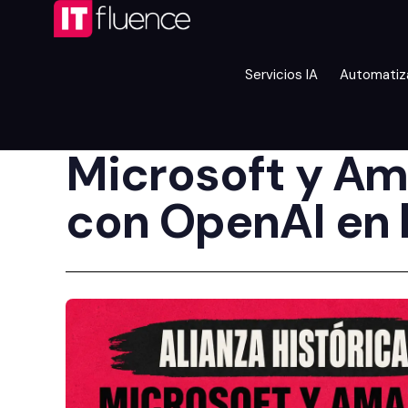
Servicios IA
Automatiz
Microsoft y Am
con OpenAI en 