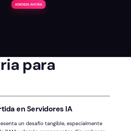
AGENDA AHORA
ria para
tida en Servidores IA
esenta un desafío tangible, especialmente