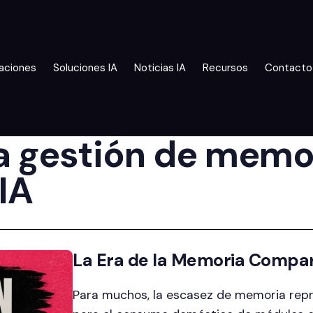
aciones
Soluciones IA
Noticias IA
Recursos
Contacto
la gestión de memo
IA
La Era de la Memoria Compar
Para muchos, la escasez de memoria repr