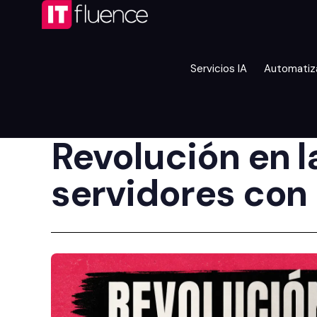
Servicios IA
Automatiz
Revolución en 
servidores con 