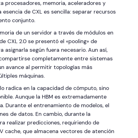
ta procesadores, memoria, aceleradores y
a esencia de CXL es sencilla: separar recursos
ento conjunto.
emoria de un servidor a través de módulos en
de CXL 2.0 se presentó el «pooling» de
 asignarla según fuera necesario. Aun así,
 compartirse completamente entre sistemas
n avance al permitir topologías más
ltiples máquinas.
 solo radica en la capacidad de cómputo, sino
onible. Aunque la HBM es extremadamente
sa. Durante el entrenamiento de modelos, el
nes de datos. En cambio, durante la
ra realizar predicciones, requiriendo de
KV cache, que almacena vectores de atención