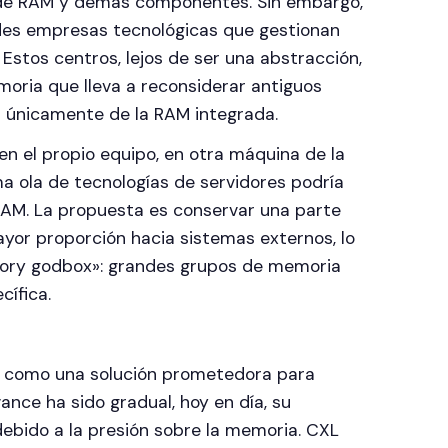
de RAM y demás componentes. Sin embargo,
ndes empresas tecnológicas que gestionan
. Estos centros, lejos de ser una abstracción,
ria que lleva a reconsiderar antiguos
r únicamente de la RAM integrada.
 en el propio equipo, en otra máquina de la
a ola de tecnologías de servidores podría
 RAM. La propuesta es conservar una parte
ayor proporción hacia sistemas externos, lo
ory godbox»: grandes grupos de memoria
ífica.
 como una solución prometedora para
ance ha sido gradual, hoy en día, su
bido a la presión sobre la memoria. CXL