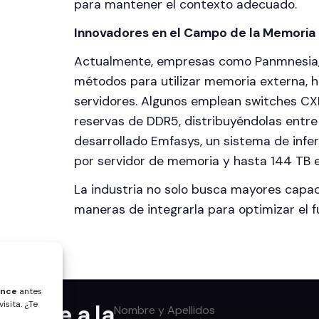
para mantener el contexto adecuado.
Innovadores en el Campo de la Memoria
Actualmente, empresas como Panmnesia, L
métodos para utilizar memoria externa, h
servidores. Algunos emplean switches CX
reservas de DDR5, distribuyéndolas entre d
desarrollado Emfasys, un sistema de inf
por servidor de memoria y hasta 144 TB 
La industria no solo busca mayores capa
maneras de integrarla para optimizar el fu
ence
antes
isita. ¿Te
úntate a la
Nombre y Apellidos