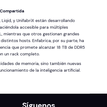
 Compartida
iqid, y UnifabriX están desarrollando
aciéndola accesible para múltiples
L, mientras que otros gestionan grandes
istintos hosts. Enfabrica, por su parte, ha
erencia que promete alcanzar 18 TB de DDR5
en un rack completo.
cidades de memoria, sino también nuevas
ncionamiento de la inteligencia artificial.
Síguenos