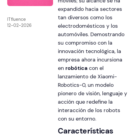
móviles; su alcance se ha
expandido hacia sectores
tan diversos como los
ITfluence
12-02-2026
electrodomésticos y los
automóviles. Demostrando
su compromiso con la
innovación tecnológica, la
empresa ahora incursiona
en
robótica
con el
lanzamiento de Xiaomi-
Robotics-0, un modelo
pionero de visión, lenguaje y
acción que redefine la
interacción de los robots
con su entorno.
Características