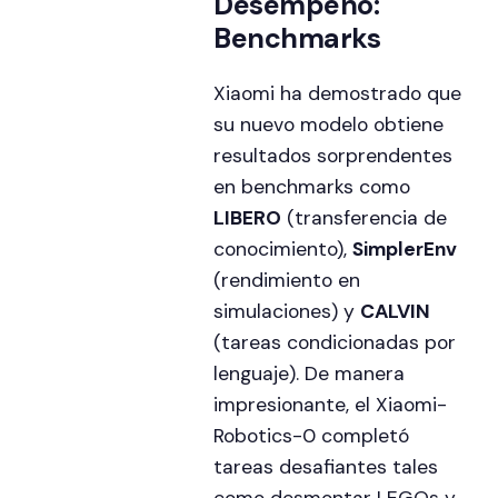
Desempeño:
Benchmarks
Xiaomi ha demostrado que
su nuevo modelo obtiene
resultados sorprendentes
en benchmarks como
LIBERO
(transferencia de
conocimiento),
SimplerEnv
(rendimiento en
simulaciones) y
CALVIN
(tareas condicionadas por
lenguaje). De manera
impresionante, el Xiaomi-
Robotics-0 completó
tareas desafiantes tales
como desmontar LEGOs y