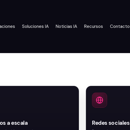
aciones
Soluciones IA
Noticias IA
Recursos
Contacto
os a escala
Redes sociales