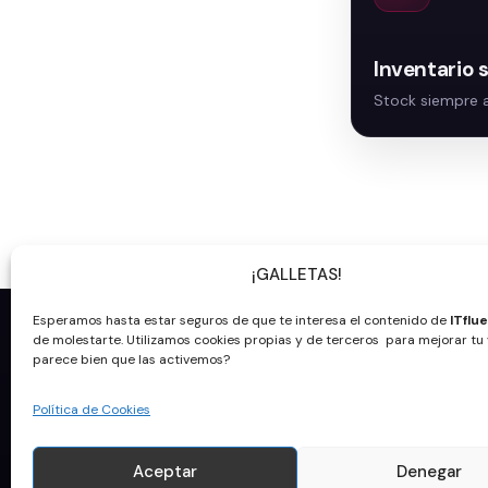
Inventario 
¡GALLETAS!
Esperamos hasta estar seguros de que te interesa el contenido de
ITflu
Ap
de molestarte. Utilizamos cookies propias y de terceros para mejorar tu v
parece bien que las activemos?
Política de Cookies
Aceptar
Denegar