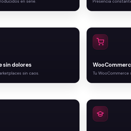
 sin dolores
WooCommerce s