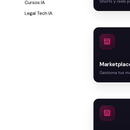
Cursos IA
Legal Tech IA
Marketplace