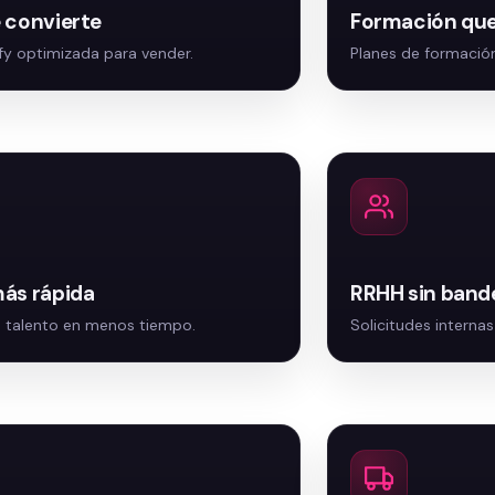
 convierte
Formación que
ás rápida
RRHH sin band