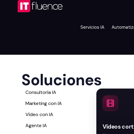
Servicios IA
Automatiz
Soluciones
Consultoría IA
Marketing con IA
Vídeo con IA
Agente IA
Vídeos cort