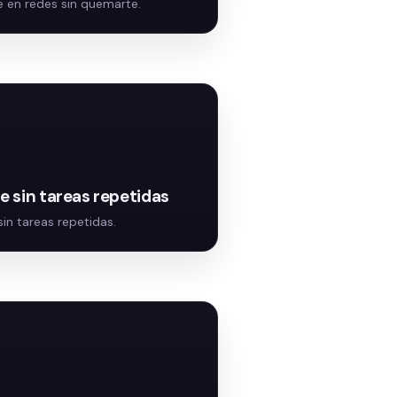
in tareas repetidas