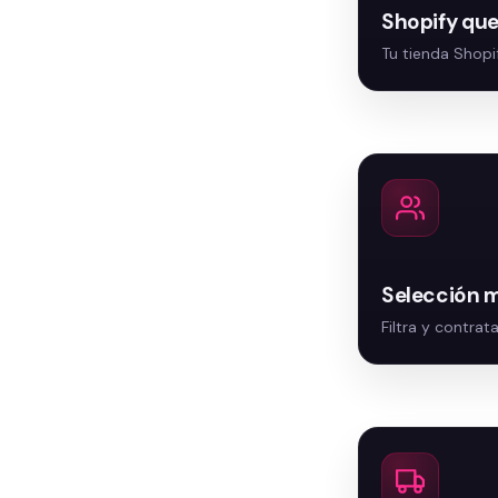
Shopify que
Selección m