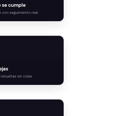
 se cumple
ejas